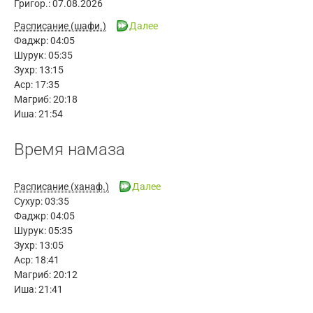
Григор.:
07.08.2026
Расписание (шафи.)
Далее
Фаджр:
04:05
Шурук:
05:35
Зухр:
13:15
Аср:
17:35
Магриб:
20:18
Иша:
21:54
Время намаза
Расписание (ханаф.)
Далее
Сухур:
03:35
Фаджр:
04:05
Шурук:
05:35
Зухр:
13:05
Аср:
18:41
Магриб:
20:12
Иша:
21:41