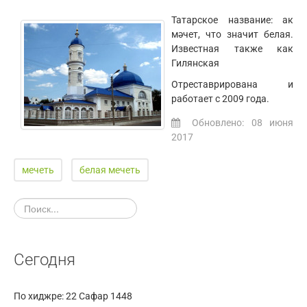
Татарское название: ак
мәчет, что значит белая.
Известная также как
Гилянская
Отреставрирована и
работает с 2009 года.
Обновлено: 08 июня
2017
мечеть
белая мечеть
Сегодня
По хиджре:
22 Сафар 1448