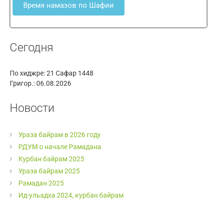
Время намазов по Шафии
Сегодня
По хиджре:
21 Сафар 1448
Григор.:
06.08.2026
Новости
Ураза байрам в 2026 году
РДУМ о начале Рамадана
Курбан байрам 2025
Ураза байрам 2025
Рамадан 2025
Ид-ульадха 2024, курбан байрам