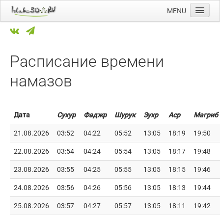
MENU
Главная
Новости
Расписание времени
Мечети
намазов
Намазы
Ссылки
Дата
Сухур
Фаджр
Шурук
Зухр
Аср
Магриб
Календарь
21.08.2026
03:52
04:22
05:52
13:05
18:19
19:50
22.08.2026
03:54
04:24
05:54
13:05
18:17
19:48
23.08.2026
03:55
04:25
05:55
13:05
18:15
19:46
24.08.2026
03:56
04:26
05:56
13:05
18:13
19:44
25.08.2026
03:57
04:27
05:57
13:05
18:11
19:42