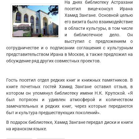
На днях библиотеку Астрахани
посетил вице-консул Ирана
Хамид Зангане. Основной целью
его визита было взаимодействие
в области культуры, в том числе
и библиотечное дело. Он
выступил с предложением о
сотрудничестве и о подписании соглашения с культурным
представительством Ирана в Москве, а также предложил на
обсуждение ряд других совместных проектов.
Гость посетил отдел редких книг и книжных памятников. В
книге почетных гостей Хамид Зангане оставил отзыв, в
котором он упомянул библиотеку имени Н.К. Крупской. «Я
был потрясен и удивлен атмосферой и количеством
замечательных и редких книг, через которые передаются
быт и культура предшествующих поколений».
В подарок библиотеке, Хамид Зангане передал диски и книги
на иранском языке.