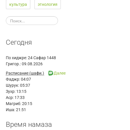
культура
этнология
Сегодня
По хиджре:
24 Сафар 1448
Григор.:
09.08.2026
Расписание (шафи.)
Далее
Фаджр:
04:07
Шурук:
05:37
Зухр:
13:15
Аср:
17:33
Магриб:
20:15
Иша:
21:51
Время намаза