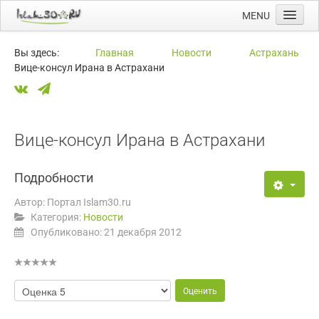
MENU
Главная
Вы здесь:
Главная
Новости
Астрахань
Вице-консул Ирана в Астрахани
Новости
Мечети
Намазы
Вице-консул Ирана в Астрахани
Ссылки
Календарь
Подробности
Автор:
Портал Islam30.ru
Категория:
Новости
Опубликовано: 21 декабря 2012