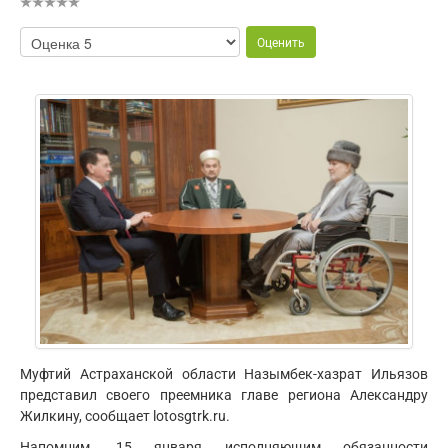
Муфтий Астраханской области Назымбек-хазрат Ильязов
представил своего преемника главе региона Александру
Жилкину, сообщает lotosgtrk.ru.
Напомним, 15 января исполняющим обязанности