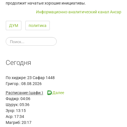
продолжит начатые хорошие инициативы.
Информационно-аналитический канал Ансар
ДУМ
политика
Сегодня
По хиджре:
23 Сафар 1448
Григор.:
08.08.2026
Расписание (шафи.)
Далее
Фаджр:
04:06
Шурук:
05:36
Зухр:
13:15
Аср:
17:34
Магриб:
20:17