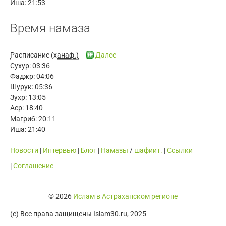
Иша:
21:53
Время намаза
Расписание (ханаф.)
Далее
Сухур:
03:36
Фаджр:
04:06
Шурук:
05:36
Зухр:
13:05
Аср:
18:40
Магриб:
20:11
Иша:
21:40
Новости
|
Интервью
|
Блог
|
Намазы
/
шафиит.
|
Ссылки
|
Cоглашение
© 2026
Ислам в Астраханском регионе
(c) Все права защищены Islam30.ru, 2025