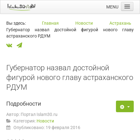
MENU
Главная
Вы здесь:
Главная
Новости
Астрахань
Губернатор назвал достойной фигурой нового главу
Новости
астраханского РДУМ
Мечети
Намазы
Ссылки
Губернатор назвал достойной
Календарь
фигурой нового главу астраханского
РДУМ
Подробности
Автор:
Портал Islam30.ru
Категория:
Новости
Опубликовано: 19 февраля 2016