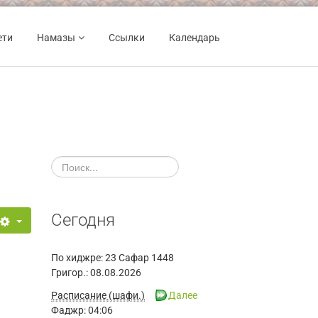
ети
Намазы
Ссылки
Календарь
Сегодня
По хиджре:
23 Сафар 1448
Григор.:
08.08.2026
Расписание (шафи.)
Далее
Фаджр:
04:06