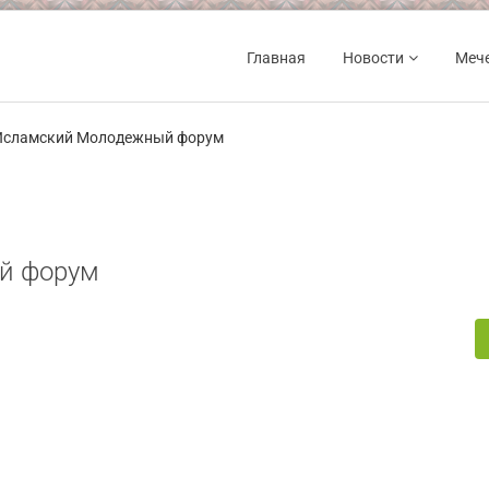
Главная
Новости
Меч
Исламский Молодежный форум
й форум