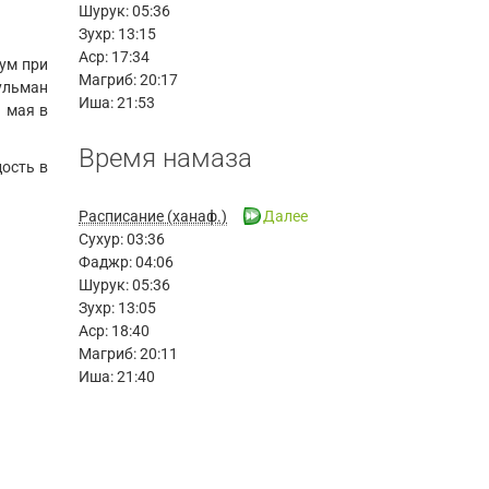
Шурук:
05:36
Зухр:
13:15
Аср:
17:34
ум при
Магриб:
20:17
ульман
Иша:
21:53
 мая в
Время намаза
дость в
Расписание (ханаф.)
Далее
Сухур:
03:36
Фаджр:
04:06
Шурук:
05:36
Зухр:
13:05
Аср:
18:40
Магриб:
20:11
Иша:
21:40