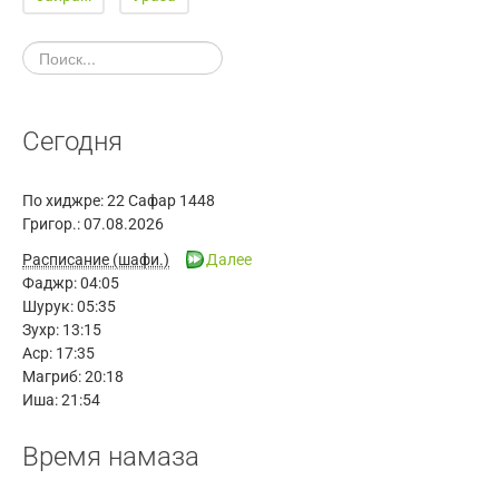
Сегодня
По хиджре:
22 Сафар 1448
Григор.:
07.08.2026
Расписание (шафи.)
Далее
Фаджр:
04:05
Шурук:
05:35
Зухр:
13:15
Аср:
17:35
Магриб:
20:18
Иша:
21:54
Время намаза