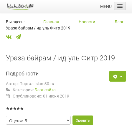
MENU
Главная
Вы здесь:
Главная
Новости
Блог
Ураза байрам / ид-уль Фитр 2019
Новости
Мечети
Намазы
Ураза байрам / ид-уль Фитр 2019
Ссылки
Календарь
Подробности
Автор:
Портал Islam30.ru
Категория:
Блог сайта
Опубликовано: 01 июня 2019